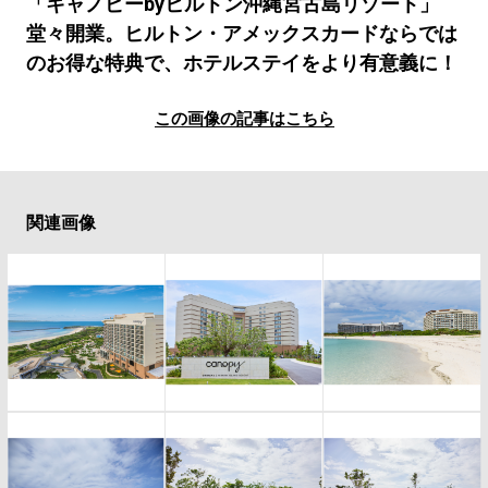
#LIFESTYLE
#SNEAKER
#OUTDOOR
「キャノピーbyヒルトン沖縄宮古島リゾート」
堂々開業。ヒルトン・アメックスカードならでは
#SPORTS
#HANDSOME HANDBOOK
のお得な特典で、ホテルステイをより有意義に！
この画像の記事はこちら
関連画像