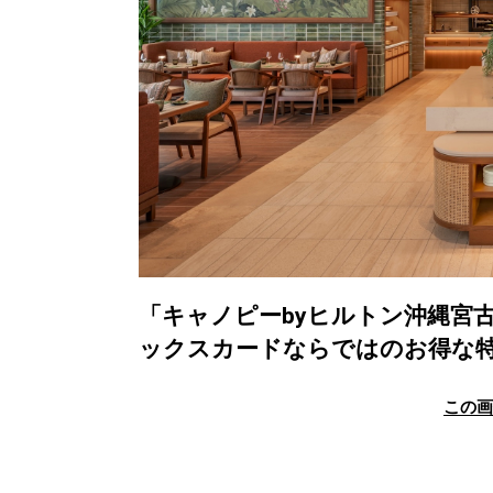
「キャノピーbyヒルトン沖縄宮
ックスカードならではのお得な
この