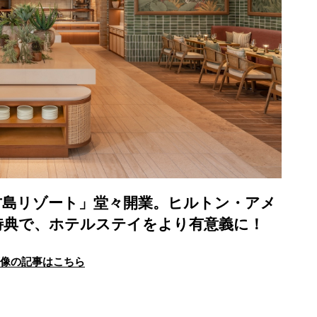
古島リゾート」堂々開業。ヒルトン・アメ
特典で、ホテルステイをより有意義に！
画像の記事はこちら