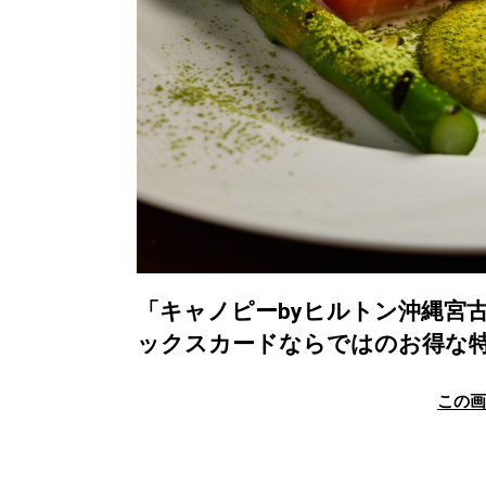
「キャノピーbyヒルトン沖縄宮
ックスカードならではのお得な
この