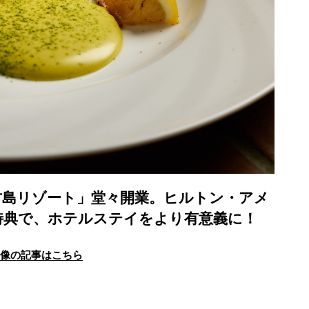
古島リゾート」堂々開業。ヒルトン・アメ
特典で、ホテルステイをより有意義に！
画像の記事はこちら