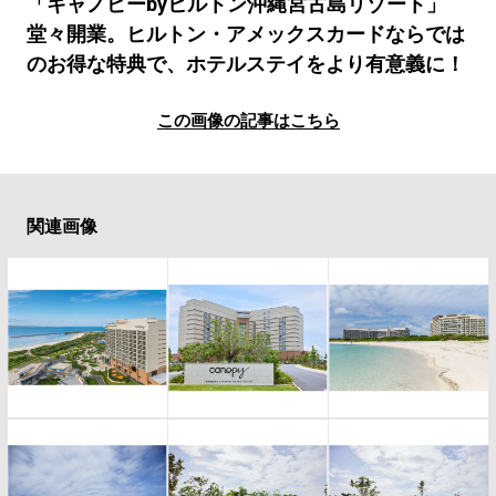
#LIFESTYLE
#SNEAKER
#OUTDOOR
「キャノピーbyヒルトン沖縄宮古島リゾート」
堂々開業。ヒルトン・アメックスカードならでは
#SPORTS
#HANDSOME HANDBOOK
のお得な特典で、ホテルステイをより有意義に！
この画像の記事はこちら
関連画像