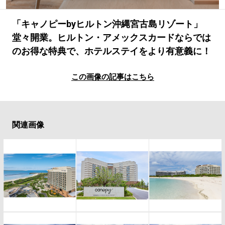
#LIFESTYLE
#SNEAKER
#OUTDOOR
#SPORTS
#HANDSOME HANDBOOK
「キャノピーbyヒルトン沖縄宮古島リゾート」
堂々開業。ヒルトン・アメックスカードならでは
のお得な特典で、ホテルステイをより有意義に！
この画像の記事はこちら
関連画像