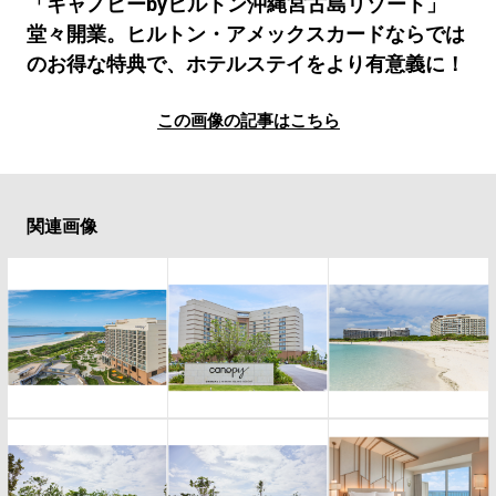
#LIFESTYLE
#SNEAKER
#OUTDOOR
「キャノピーbyヒルトン沖縄宮古島リゾート」
堂々開業。ヒルトン・アメックスカードならでは
#SPORTS
#HANDSOME HANDBOOK
のお得な特典で、ホテルステイをより有意義に！
この画像の記事はこちら
関連画像