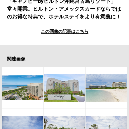
#LIFESTYLE
#SNEAKER
#OUTDOOR
「キャノピーbyヒルトン沖縄宮古島リゾート」
堂々開業。ヒルトン・アメックスカードならでは
#SPORTS
#HANDSOME HANDBOOK
のお得な特典で、ホテルステイをより有意義に！
この画像の記事はこちら
関連画像