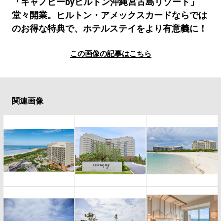
#LIFESTYLE
#SNEAKER
#OUTDOOR
「キャノピーbyヒルトン沖縄宮古島リゾート」
堂々開業。ヒルトン・アメックスカードならでは
#SPORTS
#HANDSOME HANDBOOK
のお得な特典で、ホテルステイをより有意義に！
この画像の記事はこちら
関連画像