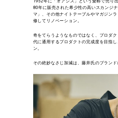
1952年に「オアシス」という愛称で売り
80年に販売された希少性の高いスカンジ
マ」、その他ナイトテーブルやマガジンラ
修してリノベーション。
奇をてらうようなものではなく、プロダク
代に通用するプロダクトの完成度を目指し
ン。
その絶妙なさじ加減は、藤井氏のブランド