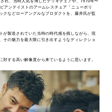
出され、当時人気を博したデッキチェアや、1970年〜
ナビアンテイストのアームレスチェア「ニューポリ
ックなどローアングルなプロダクトを、藤井氏が監
トが製造されていた当時の時代感を残しながら、現
、その魅力を最大限に引き出すようなディレクショ
に対する高い解像度から来ているように思います。