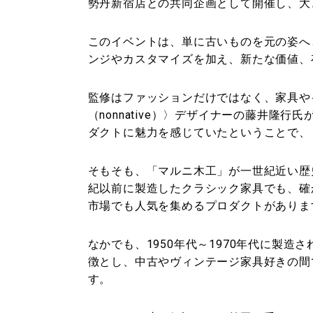
勢丹新宿店との共同企画として開催し、大
このイベントは、単に古いものを元の姿へ
ンジやカスタマイズを加え、新たな価値、
監修はファッションだけではなく、家具や
（nonnative）〉デザイナーの藤井隆
ダクトに魅力を感じていたということで、
そもそも、「マルニ木工」が一世紀近い歴
紀以前に製造したクラシック家具でも、確
市場でも人気を集めるプロダクトがありま
なかでも、1950年代～1970年代に製
徴とし、中古やヴィンテージ家具好きの間
す。