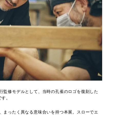
行監修モデルとして、当時の孔雀のロゴを復刻した
です。
、まったく異なる意味合いを持つ本展。スローでエ