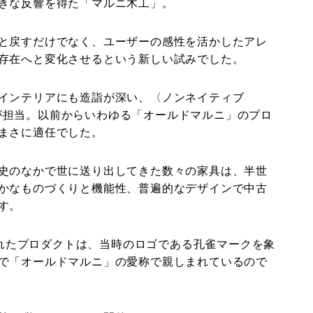
きな反響を得た「マルニ木工」。
と戻すだけでなく、ユーザーの感性を活かしたアレ
存在へと変化させるという新しい試みでした。
インテリアにも造詣が深い、〈ノンネイティブ
行氏が担当。以前からいわゆる「オールドマルニ」のプロ
まさに適任でした。
史のなかで世に送り出してきた数々の家具は、半世
かなものづくりと機能性、普遍的なデザインで中古
す。
造されたプロダクトは、当時のロゴである孔雀マークを象
で「オールドマルニ」の愛称で親しまれているので