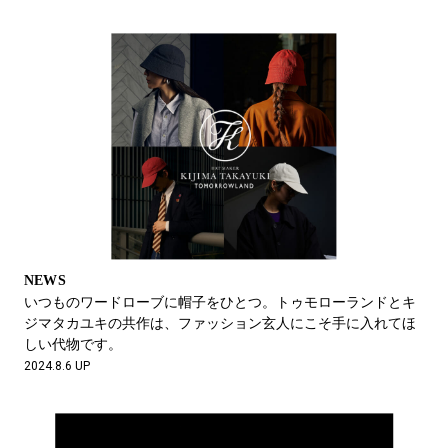
NEWS
いつものワードローブに帽子をひとつ。トゥモローランドとキ
ジマタカユキの共作は、ファッション玄人にこそ手に入れてほ
しい代物です。
2024.8.6 UP