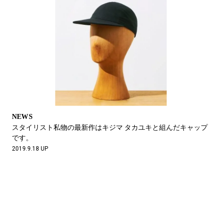
NEWS
スタイリスト私物の最新作はキジマ タカユキと組んだキャップ
です。
2019.9.18 UP