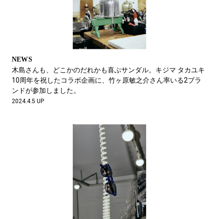
NEWS
木島さんも、どこかのだれかも喜ぶサンダル。キジマ タカユキ
10周年を祝したコラボ企画に、竹ヶ原敏之介さん率いる2ブラ
ンドが参加しました。
2024.4.5 UP