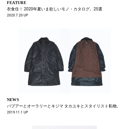
FEATURE
衣食住！ 2020年夏いま欲しいモノ・カタログ。25選
2020.7.20 UP
NEWS
バブアーとオーラリーとキジマ タカユキとスタイリスト私物。
2019.11.1 UP