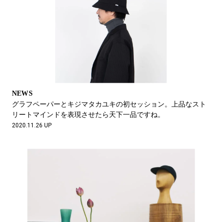
NEWS
グラフペーパーとキジマタカユキの初セッション。上品なスト
リートマインドを表現させたら天下一品ですね。
2020.11.26 UP