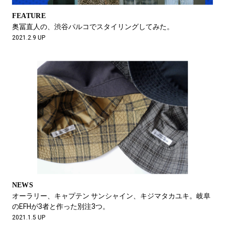
FEATURE
奥冨直人の、渋谷パルコでスタイリングしてみた。
2021.2.9 UP
NEWS
オーラリー、キャプテン サンシャイン、キジマタカユキ。岐阜
のEFHが3者と作った別注3つ。
2021.1.5 UP