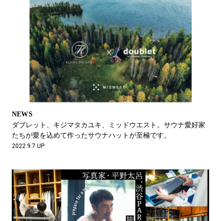
NEWS
ダブレット、キジマタカユキ、ミッドウエスト。サウナ愛好家
たちが愛を込めて作ったサウナハットが至極です。
2022.9.7 UP