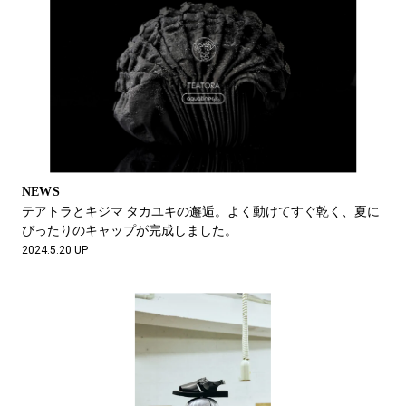
NEWS
テアトラとキジマ タカユキの邂逅。よく動けてすぐ乾く、夏に
ぴったりのキャップが完成しました。
2024.5.20 UP