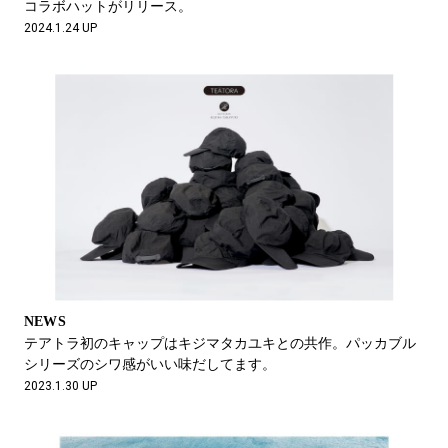
コラボハットがリリース。
2024.1.24 UP
NEWS
テアトラ初のキャップはキジマタカユキとの共作。パッカブル
シリーズのシワ感がいい味だしてます。
2023.1.30 UP