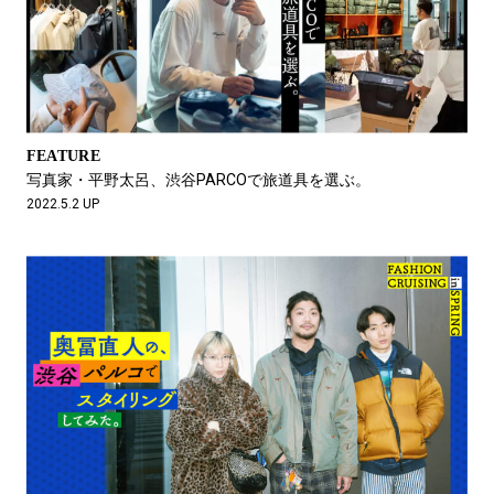
FEATURE
写真家・平野太呂、渋谷PARCOで旅道具を選ぶ。
2022.5.2 UP