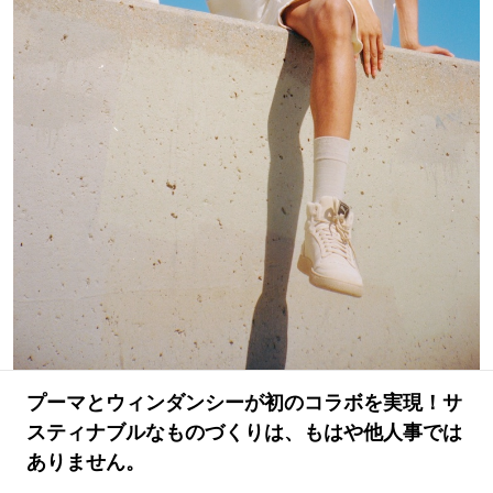
#LIFESTYLE
#SNEAKER
#OUTDOOR
#SPORTS
#HANDSOME HANDBOOK
プーマとウィンダンシーが初のコラボを実現！サ
スティナブルなものづくりは、もはや他人事では
ありません。