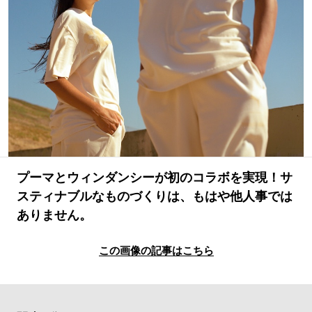
#LIFESTYLE
#SNEAKER
#OUTDOOR
#SPORTS
#HANDSOME HANDBOOK
プーマとウィンダンシーが初のコラボを実現！サ
スティナブルなものづくりは、もはや他人事では
ありません。
この画像の記事はこちら