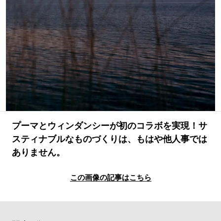
#LIFESTYLE
#SNEAKER
#OUTDOOR
#SPORTS
#HANDSOME HANDBOOK
プーマとウィンダンシーが初のコラボを実現！サ
スティナブルなものづくりは、もはや他人事では
ありません。
この画像の記事はこちら