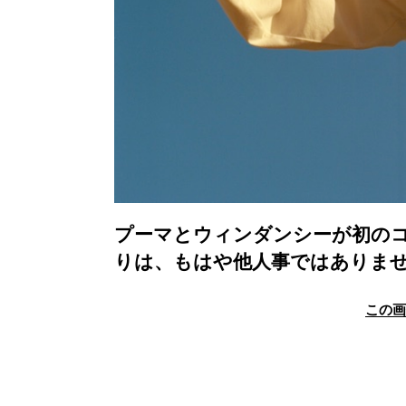
プーマとウィンダンシーが初の
りは、もはや他人事ではありま
この