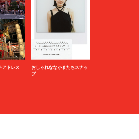
ニッチアドレス
おしゃれななかまたちスナッ
プ