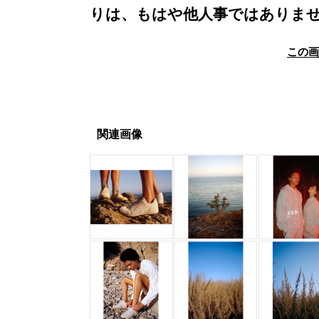
りは、もはや他人事ではありま
この
関連画像