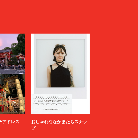
ニッチアドレス
おしゃれななかまたちスナッ
プ