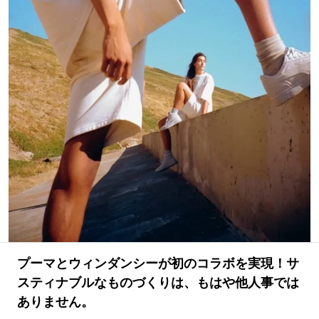
#LIFESTYLE
#SNEAKER
#OUTDOOR
#SPORTS
#HANDSOME HANDBOOK
プーマとウィンダンシーが初のコラボを実現！サ
スティナブルなものづくりは、もはや他人事では
ありません。