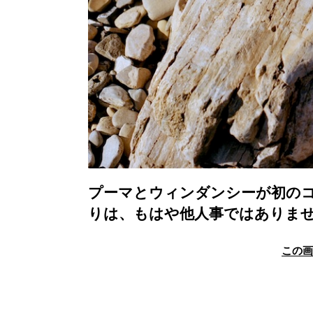
プーマとウィンダンシーが初の
りは、もはや他人事ではありま
この