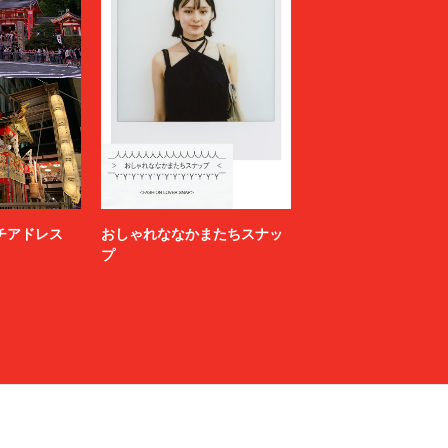
ニッチアドレス
おしゃれななかまたちスナッ
プ