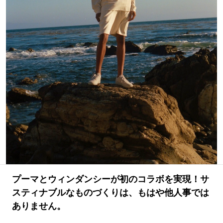
#LIFESTYLE
#SNEAKER
#OUTDOOR
#SPORTS
#HANDSOME HANDBOOK
プーマとウィンダンシーが初のコラボを実現！サ
スティナブルなものづくりは、もはや他人事では
ありません。