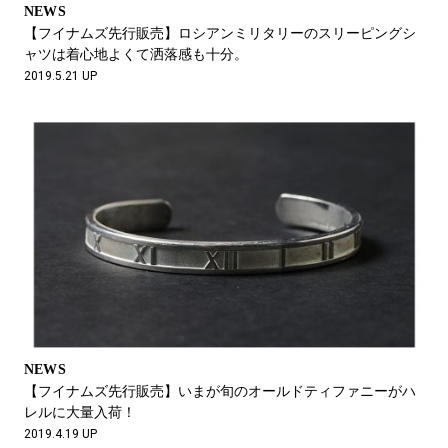
NEWS
【フイナムズ先行販売】ロシアンミリタリーのスリーピングシ
ャツは着心地よくて洒落感も十分。
2019.5.21 UP
NEWS
【フイナムズ先行販売】いまが旬のオールドティファニーがハ
レルに大量入荷！
2019.4.19 UP