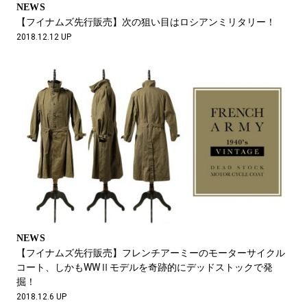
NEWS
【フイナムズ先行販売】次の狙い目はロシアンミリタリー！
2018.12.12 UP
NEWS
【フイナムズ先行販売】フレンチアーミーのモーターサイクル
コート、しかもWWⅡモデルを奇跡的にデッドストックで発
掘！
2018.12.6 UP