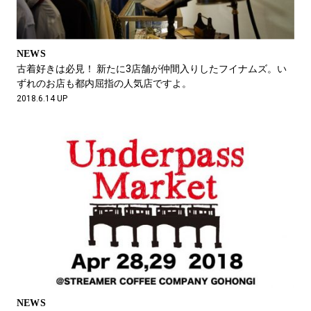
NEWS
古着好きは必見！ 新たに3店舗が仲間入りしたフイナムズ。い
ずれのお店も都内屈指の人気店ですよ。
2018.6.14 UP
NEWS