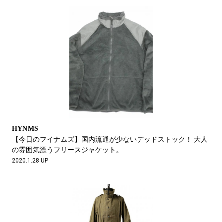
HYNMS
【今日のフイナムズ】国内流通が少ないデッドストック！ 大人
の雰囲気漂うフリースジャケット。
2020.1.28 UP