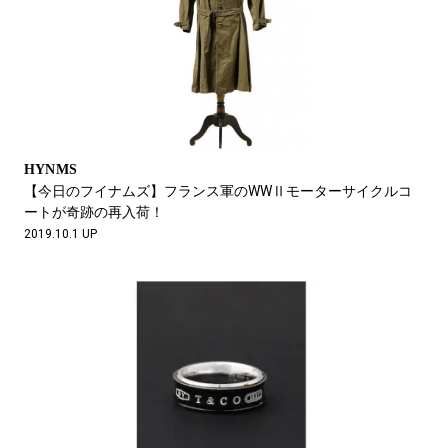
HYNMS
【今日のフイナムズ】フランス軍のWWⅡモーターサイクルコ
ートが奇跡の再入荷！
2019.10.1 UP