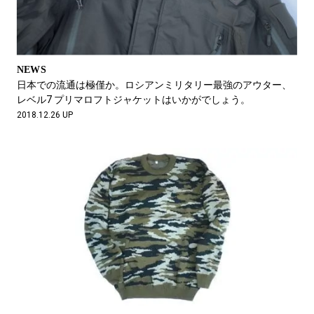
NEWS
日本での流通は極僅か。ロシアンミリタリー最強のアウター、
レベル7 プリマロフトジャケットはいかがでしょう。
2018.12.26 UP