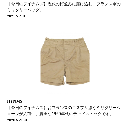
#LIFESTYLE
#SNEAKER
#OUTDOOR
【今日のフイナムズ】現代の街並みに溶け込む、フランス軍の
#SPORTS
#HANDSOME HANDBOOK
ミリタリーバッグ。
2021.5.2 UP
HYNMS
【今日のフイナムズ】おフランスのエスプリ漂うミリタリーシ
ョーツが入荷中。貴重な1960年代のデッドストックです。
2020.5.21 UP