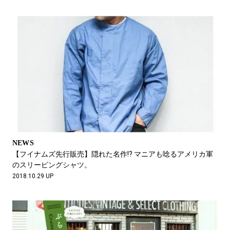
NEWS
【フイナムズ先行販売】隠れた名作!? マニアも唸るアメリカ軍
のスリーピングシャツ。
2018.10.29 UP