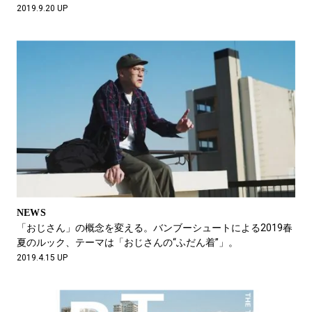
2019.9.20 UP
NEWS
「おじさん」の概念を変える。バンブーシュートによる2019春
夏のルック、テーマは「おじさんの“ふだん着”」。
2019.4.15 UP