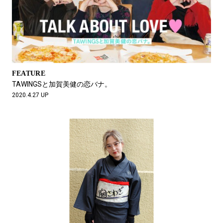
FEATURE
TAWINGSと加賀美健の恋バナ。
2020.4.27 UP