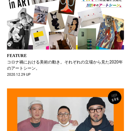
FEATURE
コロナ禍における美術の動き。それぞれの立場から見た2020年
のアートシーン。
2020.12.29 UP