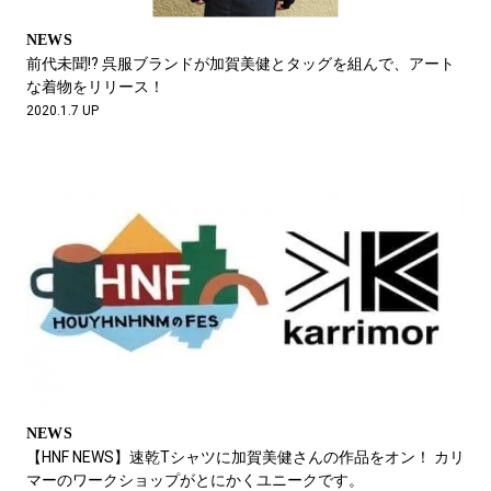
NEWS
前代未聞!? 呉服ブランドが加賀美健とタッグを組んで、アート
な着物をリリース！
2020.1.7 UP
NEWS
【HNF NEWS】速乾Tシャツに加賀美健さんの作品をオン！ カリ
マーのワークショップがとにかくユニークです。