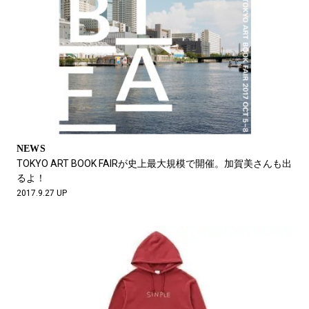
NEWS
TOKYO ART BOOK FAIRが史上最大規模で開催。加賀美さんも出
るよ！
2017.9.27 UP