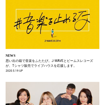
NEWS
思い出の箱で音楽をふたたび。J-WAVEとビームスレコーズ
が、Tシャツ販売でライブハウスを応援します。
2020.5.19 UP