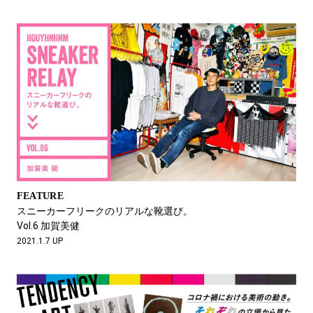
FEATURE
スニーカーフリークのリアルな靴選び。
Vol.6 加賀美健
2021.1.7 UP