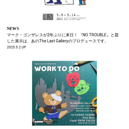
NEWS
マーク・ゴンザレスが2年ぶりに来日！ 『NO TROUBLE』と題
した展示は、あのThe Last Galleryのプロデュースです。
2025.5.2 UP