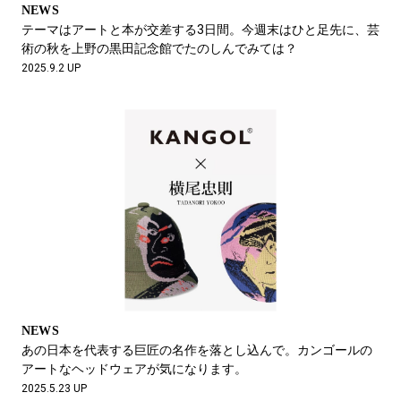
NEWS
テーマはアートと本が交差する3日間。今週末はひと足先に、芸
術の秋を上野の黒田記念館でたのしんでみては？
2025.9.2 UP
NEWS
あの日本を代表する巨匠の名作を落とし込んで。カンゴールの
アートなヘッドウェアが気になります。
2025.5.23 UP