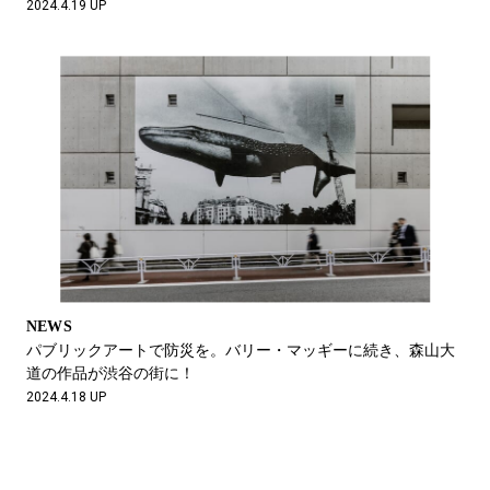
2024.4.19 UP
NEWS
パブリックアートで防災を。バリー・マッギーに続き、森山大
道の作品が渋谷の街に！
2024.4.18 UP