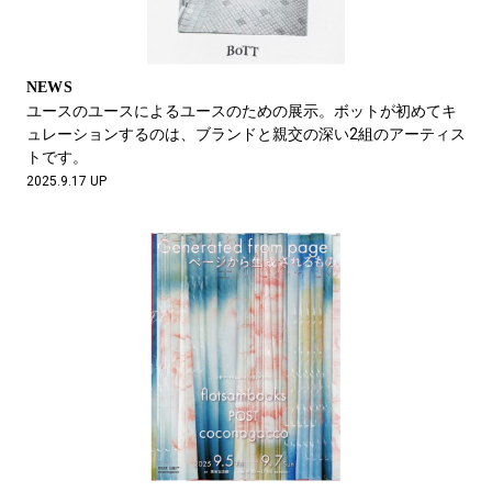
NEWS
ユースのユースによるユースのための展示。ボットが初めてキ
ュレーションするのは、ブランドと親交の深い2組のアーティス
トです。
2025.9.17 UP