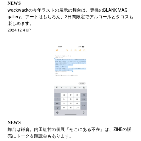
NEWS
wackwackの今年ラストの展示の舞台は、豊橋のBLANK MAG
gallery。アートはもちろん、2日間限定でアルコールとタコスも
楽しめます。
2024.12.4 UP
NEWS
舞台は鎌倉。内田紅甘の個展『そこにある不在』は、ZINEの販
売にトーク＆朗読会もあります。