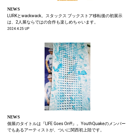
NEWS
LURKとwackwack。スタックス ブックストア移転後の初展示
は、2人展ならではの合作も楽しめちゃいます。
2024.4.25 UP
NEWS
個展のタイトルは『LIFE Goes On!!!』。YouthQuakeのメンバー
でもあるアーティストが、ついに関西初上陸です。