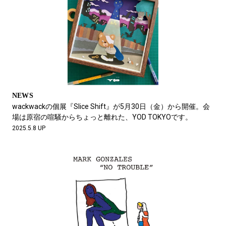
NEWS
wackwackの個展『Slice Shift』が5月30日（金）から開催。会
場は原宿の喧騒からちょっと離れた、YOD TOKYOです。
2025.5.8 UP