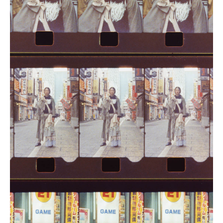
三島 有紀子
200