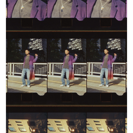
三島 有紀子
200