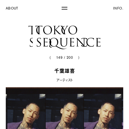
ABOUT
INFO.
(
149
/
200
)
千葉雄喜
アーティスト