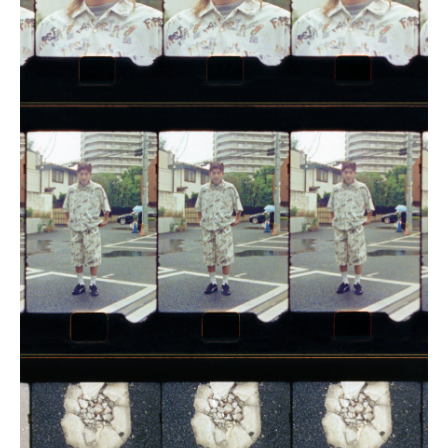
三島 有紀子
200