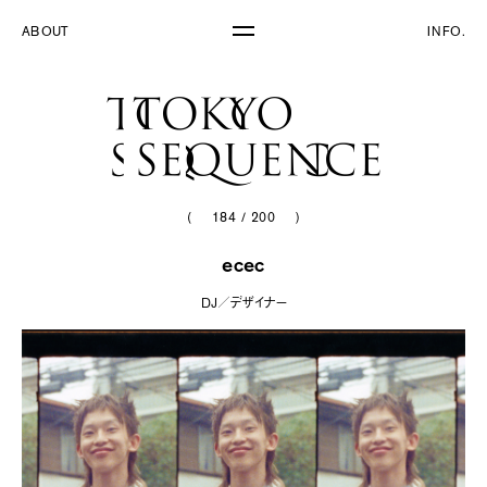
ABOUT
INFO.
(
184
/
200
)
ecec
DJ／デザイナー