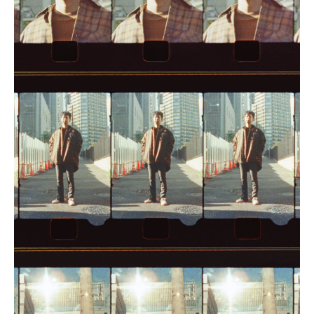
三島 有紀子
200