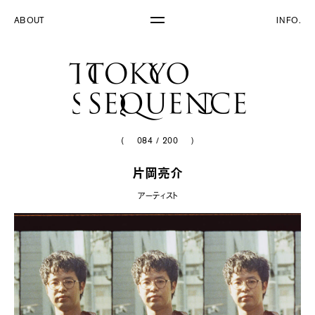
ABOUT
INFO.
(
084
/
200
)
片岡亮介
アーティスト