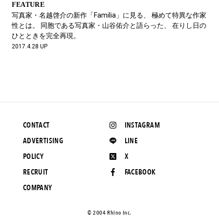
FEATURE
写真家・名越啓介の新作「Familia」に見る、 極めて特異な作家
性とは。 同胞である写真家・山谷佑介と語らった、 在りし日の
ひとときを完全再現。
2017.4.28 UP
CONTACT
INSTAGRAM
ADVERTISING
LINE
POLICY
X
RECRUIT
FACEBOOK
COMPANY
©️ 2004 Rhino Inc.