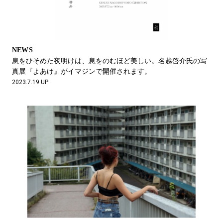
NEWS
息をひそめた夜明けは、息をのむほど美しい。名越啓介氏の写
真展『よあけ』がイマジンで開催されます。
2023.7.19 UP