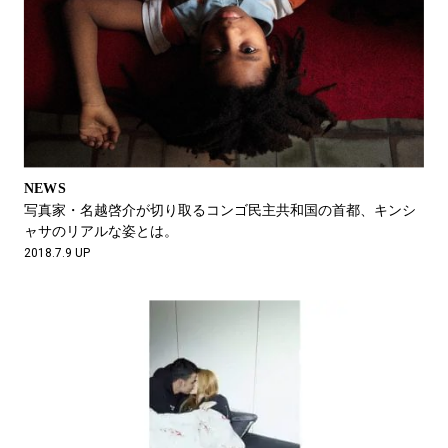
NEWS
写真家・名越啓介が切り取るコンゴ民主共和国の首都、キンシ
ャサのリアルな姿とは。
2018.7.9 UP