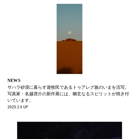
NEWS
サハラ砂漠に暮らす遊牧民であるトゥアレグ族のいまを活写。
写真家・名越啓介の新作展には、幽玄なるスピリットが焼き付
いています。
2025.2.6 UP