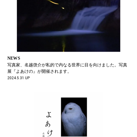
NEWS
写真家、名越啓介が私的で内なる世界に目を向けました。写真
展『よあけの』が開催されます。
2024.5.31 UP