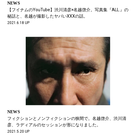
NEWS
【フイナムのYouTube】渋川清彦×名越啓介。写真集『ALL.』の
秘話と、名越が撮影したヤバいXXXの話。
2021.6.18 UP
NEWS
フィクションとノンフィクションの狭間で。名越啓介、渋川清
彦、ラディアルのセッションが形になりました。
2021.5.20 UP