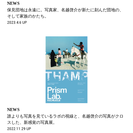
NEWS
保見団地は永遠に。写真家、名越啓介が新たに刻んだ団地の、
そして家族のかたち。
2023.4.6 UP
NEWS
誰よりも写真を見ているラボの視線と、名越啓介の写真がクロ
スした、新感覚の写真展。
2022.11.29 UP