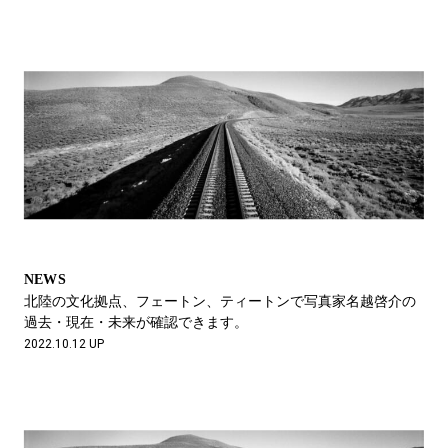
NEWS
北陸の文化拠点、フェートン、ティートンで写真家名越啓介の
過去・現在・未来が確認できます。
2022.10.12 UP