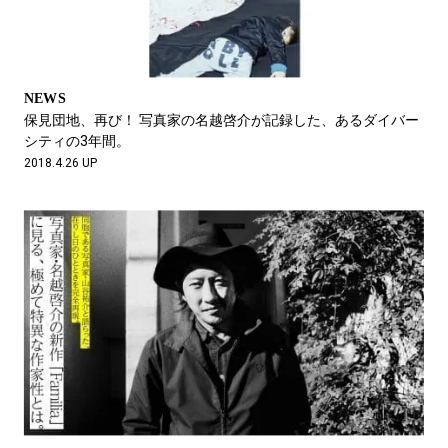
NEWS
保見団地、再び！ 写真家の名越啓介が記録した、あるダイバー
シティの3年間。
2018.4.26 UP