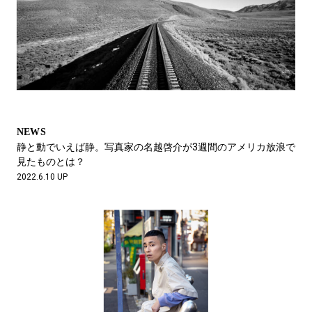
NEWS
静と動でいえば静。写真家の名越啓介が3週間のアメリカ放浪で
見たものとは？ 
2022.6.10 UP