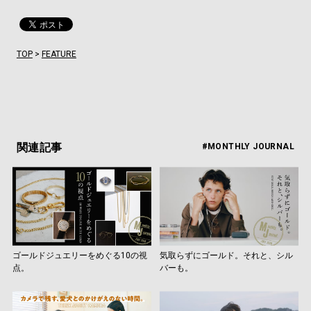
TOP
>
FEATURE
関連記事
#MONTHLY JOURNAL
ゴールドジュエリーをめぐる10の視
気取らずにゴールド。それと、シル
点。
バーも。