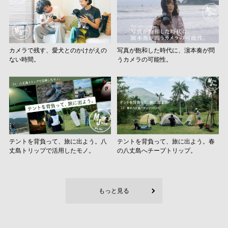
カメラで残す、愛犬とのかけがえの
写真が飽和した時代に、濵本奏が問
ない時間。
うカメラの可能性。
テントを背負って、旅に出よう。八
テントを背負って、旅に出よう。春
丈島トリップで活用したモノ。
の八丈島へチープトリップ。
もっと見る