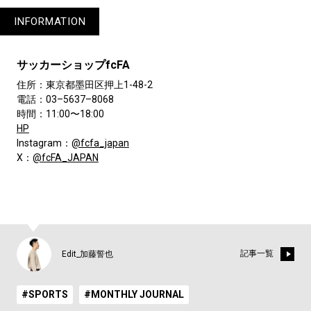
INFORMATION
サッカーショップfcFA
住所：東京都墨田区押上1-48-2
電話：03–5637–8068
時間：11:00〜18:00
HP
Instagram：
@fcfa_japan
X：
@fcFA_JAPAN
記事一覧
Edit_加藤誓也
#SPORTS
#MONTHLY JOURNAL