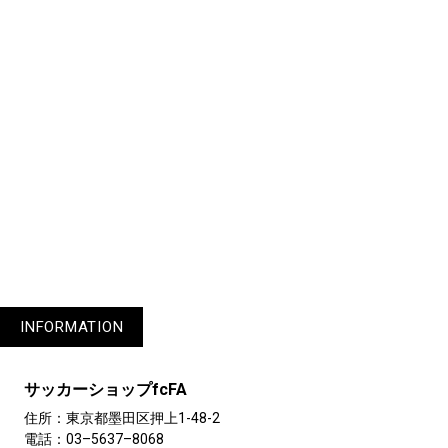
1
2
3
4
5
6
7
8
10
11
INFORMATION
サッカーショップfcFA
住所：東京都墨田区押上1-48-2
電話：03–5637–8068