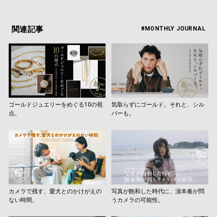
関連記事
#MONTHLY JOURNAL
ゴールドジュエリーをめぐる10の視
気取らずにゴールド。それと、シル
点。
バーも。
カメラで残す、愛犬とのかけがえの
写真が飽和した時代に、濵本奏が問
ない時間。
うカメラの可能性。