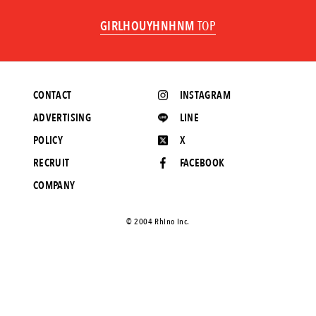
GIRLHOUYHNHNM
TOP
CONTACT
INSTAGRAM
ADVERTISING
LINE
POLICY
X
RECRUIT
FACEBOOK
COMPANY
©️ 2004 Rhino Inc.