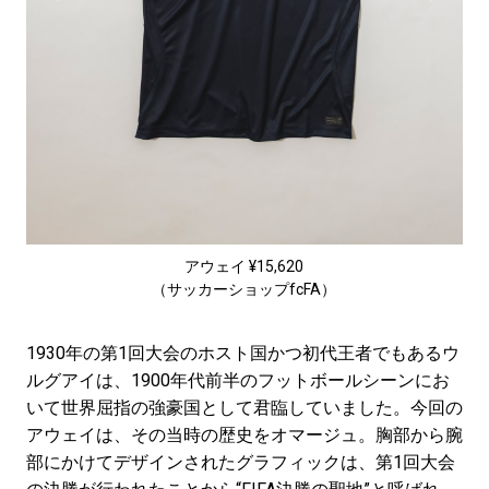
アウェイ ¥15,620
（サッカーショップfcFA）
1930年の第1回大会のホスト国かつ初代王者でもあるウ
ルグアイは、1900年代前半のフットボールシーンにお
いて世界屈指の強豪国として君臨していました。今回の
アウェイは、その当時の歴史をオマージュ。胸部から腕
部にかけてデザインされたグラフィックは、第1回大会