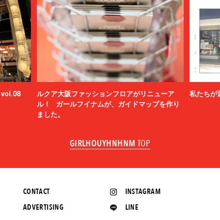
ol.08
ルクア大阪ファッションフロアがリニューア
私たちが
ル！ ガールフイナムが、ガイドマップを作り
ました。
GIRLHOUYHNHNM
TOP
CONTACT
INSTAGRAM
ADVERTISING
LINE