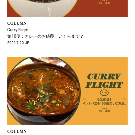
COLUMN
Curry Flight
第10便：カレーのお値段、いくらまで？
2020.7.20 UP
COLUMN