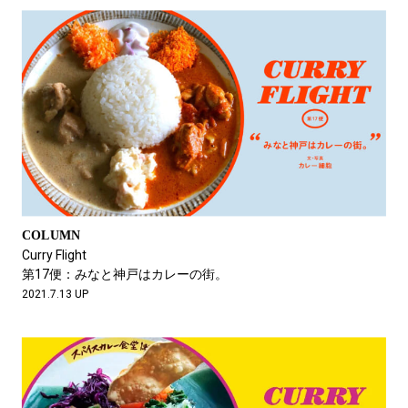
COLUMN
Curry Flight
第17便：みなと神戸はカレーの街。
2021.7.13 UP