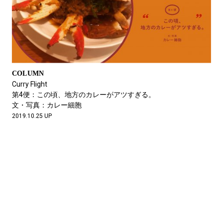
COLUMN
Curry Flight
第4便：この頃、地方のカレーがアツすぎる。
文・写真：カレー細胞
2019.10.25 UP