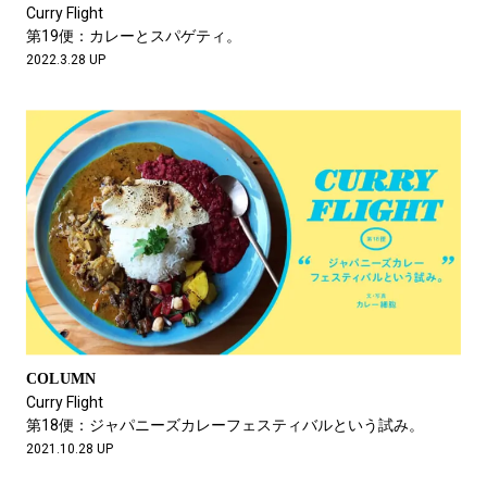
Curry Flight
第19便：カレーとスパゲティ。
2022.3.28 UP
COLUMN
Curry Flight
第18便：ジャパニーズカレーフェスティバルという試み。
2021.10.28 UP