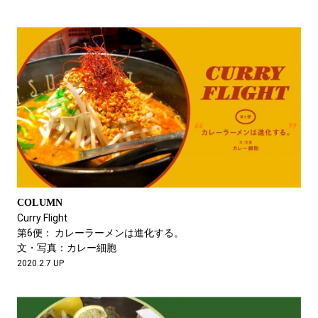
COLUMN
Curry Flight
第6便： カレーラーメンは進化する。
文・写真：カレー細胞
2020.2.7 UP