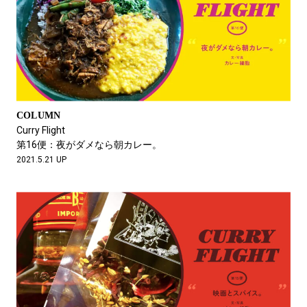
COLUMN
Curry Flight
第16便：夜がダメなら朝カレー。
2021.5.21 UP