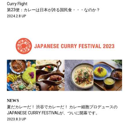
#LIFESTYLE
#SNEAKER
#OUTDOOR
Curry Flight
#SPORTS
#HANDSOME HANDBOOK
第23便：カレーは日本が誇る国民食・・・なのか？
2024.2.8 UP
NEWS
夏だカレーだ！ 渋谷でカレーだ！ カレー細胞プロデュースの
JAPANESE CURRY FESTIVALが、ついに開幕です。
2023.8.3 UP