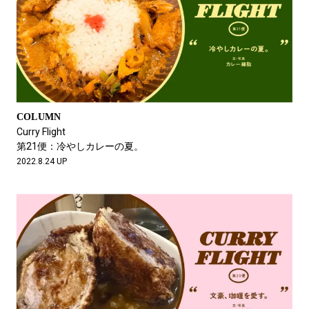
COLUMN
Curry Flight
第21便：冷やしカレーの夏。
2022.8.24 UP