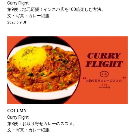
Curry Flight
第9便：地元応援！インネパ店を100倍楽しむ方法。
文・写真：カレー細胞
2020.6.9 UP
COLUMN
Curry Flight
第8便：お取り寄せカレーのススメ。
文・写真：カレー細胞