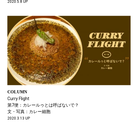
2020.5.8 UP
COLUMN
Curry Flight
第7便：カレールゥとは呼ばないで？
文・写真：カレー細胞
2020.3.13 UP