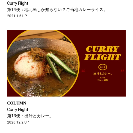
Curry Flight
第14便：地元民しか知らない？ご当地カレーライス。
2021.1.6 UP
COLUMN
Curry Flight
第13便：出汁とカレー。
2020.12.2 UP