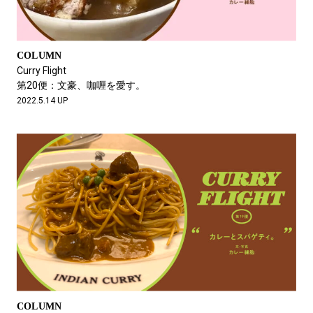
COLUMN
Curry Flight
第20便：文豪、咖喱を愛す。
2022.5.14 UP
COLUMN