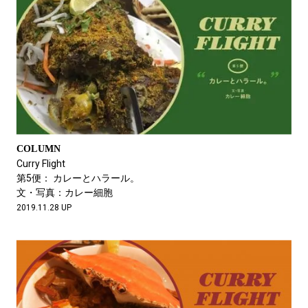
COLUMN
Curry Flight
第5便： カレーとハラール。
文・写真：カレー細胞
2019.11.28 UP