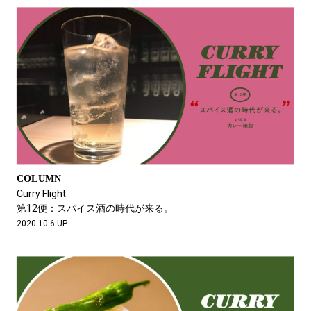
COLUMN
Curry Flight
第12便：スパイス酒の時代が来る。
2020.10.6 UP