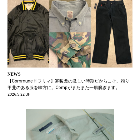
NEWS
【Commune H フリマ】寒暖差の激しい時期だからこそ、頼り
甲斐のある服を味方に。Compがまたまた一肌脱ぎます。
2026.5.22 UP