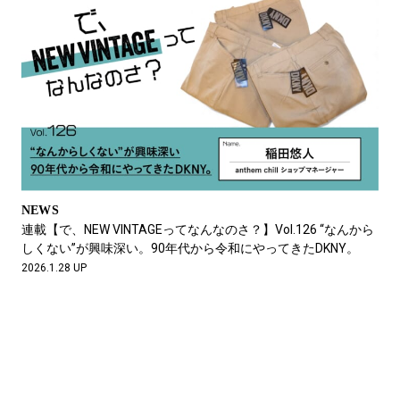
NEWS
連載【で、NEW VINTAGEってなんなのさ？】Vol.126 “なんから
しくない”が興味深い。90年代から令和にやってきたDKNY。
2026.1.28 UP