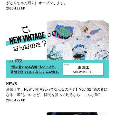
がとんちゃん通りにオープンします。
2026.4.28 UP
NEWS
連載【で、NEW VINTAGEってなんなのさ？】Vol.132 “酒の肴に
なる古着”もいいけど、 隙間を狙って釣るなら、こんな魚T。
2026.4.22 UP