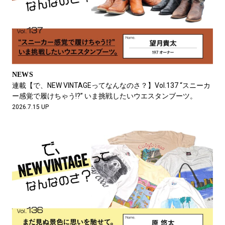
NEWS
連載【で、NEW VINTAGEってなんなのさ？】Vol.137 “スニーカ
ー感覚で履けちゃう!?” いま挑戦したいウエスタンブーツ。
2026.7.15 UP