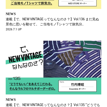
NEWS
連載【で、NEW VINTAGEってなんなのさ？】Vol.136 まだ見ぬ
景色に思いを馳せて。 ご当地モノTシャツで旅気分。
2026.7.1 UP
NEWS
連載【で、NEW VINTAGEってなんなのさ？】Vol.135 “どうでも