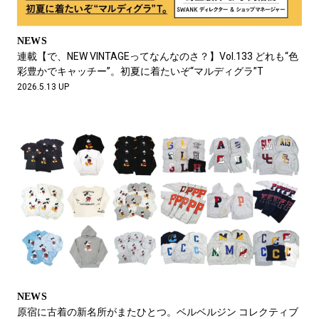
NEWS
連載【で、NEW VINTAGEってなんなのさ？】Vol.133 どれも“色
彩豊かでキャッチー”。初夏に着たいぞ“マルディグラ”T
2026.5.13 UP
NEWS
原宿に古着の新名所がまたひとつ。ベルベルジン コレクティブ