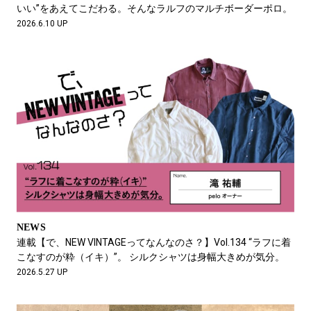
いい”をあえてこだわる。そんなラルフのマルチボーダーポロ。
2026.6.10 UP
NEWS
連載【で、NEW VINTAGEってなんなのさ？】Vol.134 “ラフに着
こなすのが粋（イキ）”。 シルクシャツは身幅大きめが気分。
2026.5.27 UP