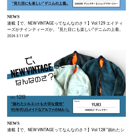
NEWS
連載【で、NEW VINTAGEってなんなのさ？】Vol.129 エイティ
ーズかナインティーズか。 “見た目にも楽しい”デニムの上着。
2026.3.11 UP
NEWS
連載【で、NEW VINTAGEってなんなのさ？】Vol.128 “崩れたシ