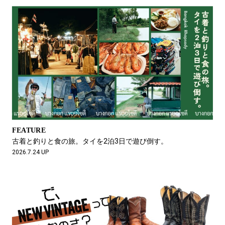
FEATURE
古着と釣りと食の旅。タイを2泊3日で遊び倒す。
2026.7.24 UP