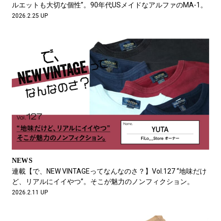
ルエットも大切な個性”。90年代USメイドなアルファのMA-1。
2026.2.25 UP
NEWS
連載【で、NEW VINTAGEってなんなのさ？】Vol.127 “地味だけ
ど、リアルにイイやつ”。そこが魅力のノンフィクション。
2026.2.11 UP