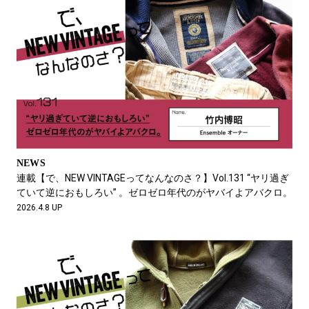
NEWS
連載【で、NEW VINTAGEってなんなのさ？】Vol.131 “ヤリ過ぎ
ていて逆におもしろい” 。ゼロゼロ年代のがヤバイよアバクロ。
2026.4.8 UP