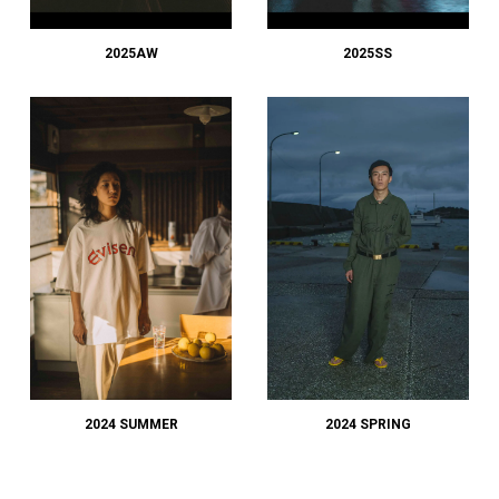
#LIFESTYLE
#SNEAKER
#OUTDOOR
#SPORTS
#HANDSOME HANDBOOK
2025AW
2025SS
2024 SUMMER
2024 SPRING