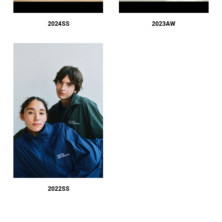
#LIFESTYLE
#SNEAKER
#OUTDOOR
#SPORTS
#HANDSOME HANDBOOK
2024SS
2023AW
2022SS