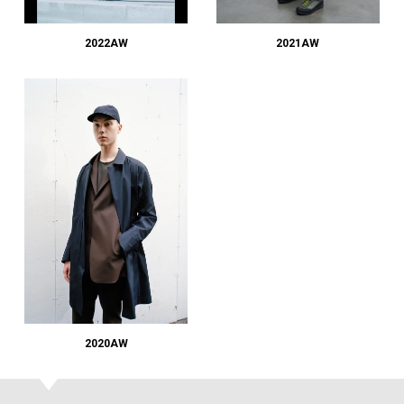
#LIFESTYLE
#SNEAKER
#OUTDOOR
#SPORTS
#HANDSOME HANDBOOK
2022AW
2021AW
2020AW