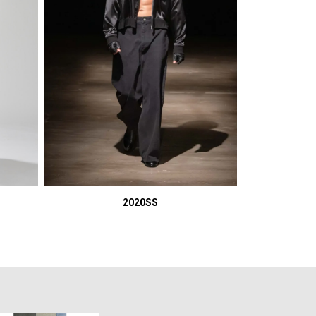
2020SS