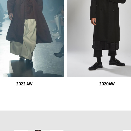
2022 AW
2020AW