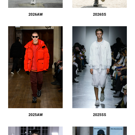
#LIFESTYLE
#SNEAKER
#OUTDOOR
#SPORTS
#HANDSOME HANDBOOK
2026AW
2026SS
2025AW
2025SS