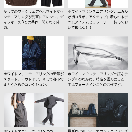
かつてのワークウェアをホワイトマウ
ホワイトマウンテニアリングとエカル
ンテニアリングが見事にアレンジ。デ
が初コラボ。アクティブに着られるデ
ィッキーズ®との共作、間もなく発
ニムアイテムとカットソー、持ってお
売。
いて損はなし！
ホワイトマウンテニアリングの新章が
ホワイトマウンテニアリングの証をテ
スタート。アウトドア、そして都市で
ンプルのなかに。構造を露わにした一
まとうためのコレクション。
本はフォーナインズとの共作です。
ホワイトマウンテニアリングの
最新作はホワイトマウンテニアリング