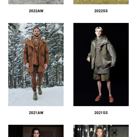
2022AW
2022SS
2021AW
2021SS