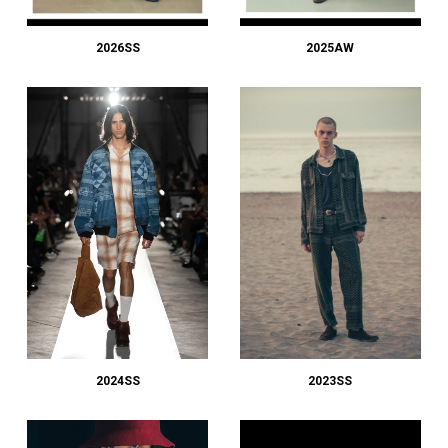
#LIFESTYLE
#SNEAKER
#OUTDOOR
#SPORTS
#HANDSOME HANDBOOK
2026SS
2025AW
2024SS
2023SS