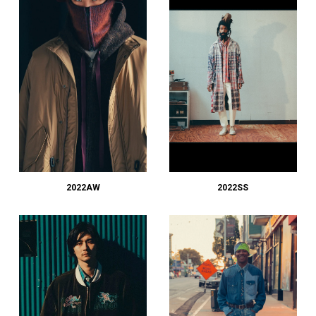
2022AW
2022SS