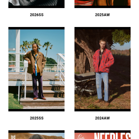
#LIFESTYLE
#SNEAKER
#OUTDOOR
#SPORTS
#HANDSOME HANDBOOK
2026SS
2025AW
2025SS
2024AW