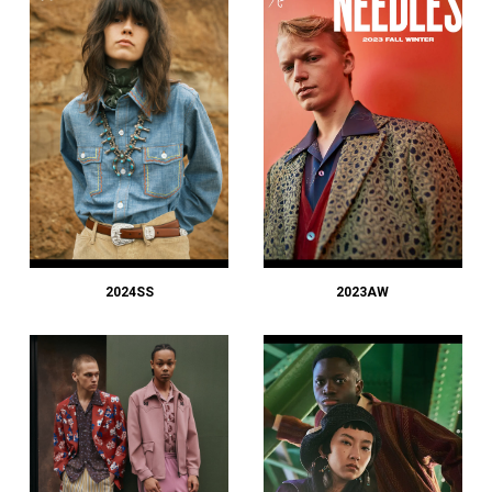
2024SS
2023AW