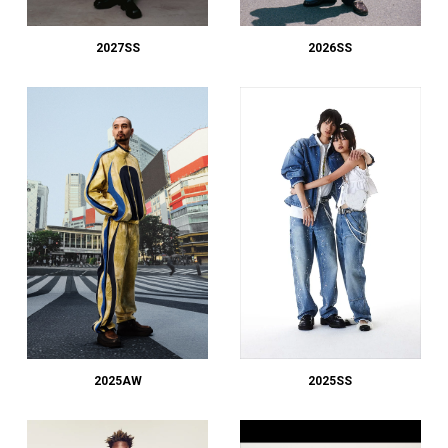
#LIFESTYLE
#SNEAKER
#OUTDOOR
#SPORTS
#HANDSOME HANDBOOK
2027SS
2026SS
2025AW
2025SS