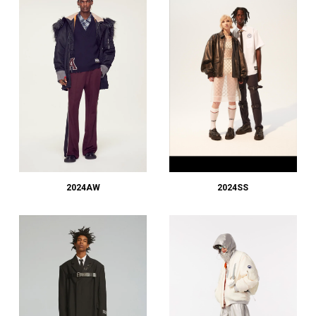
2024AW
2024SS