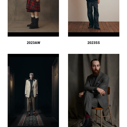
2023AW
2023SS