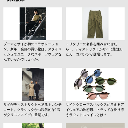
プーマとサイが初のコラボレーショ
ミリタリーの名作を組み合わせた
ン。新年一発目の買い物は、スタイリ
ら…。ディストリクトがサイに別注し
ッシュでユニークなスポーツウェアな
たカーゴパンツが登場します。
んていかがでしょうか。
サイがディストリクトへ送るトレンチ
サイとグローブスペックスが考えるア
コート。クラシックかつ現代的な1着
イウェアの理想形。トラッドな香り漂
がクリスマスイヴに登場です。
うラウンドスタイルとは？